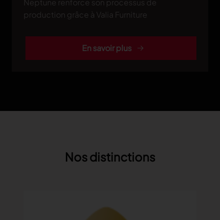
Neptune renforce son processus de
production grâce à Valia Furniture
En savoir plus
Nos distinctions