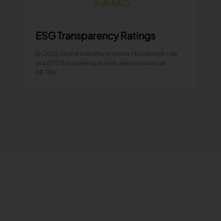
ESG Transparency Ratings
En 2025, Lectra a obtenu le niveau « Excellence » du
prix ESG Transparency Award, avec un score de
88,13%.