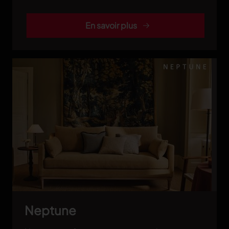
En savoir plus
Neptune