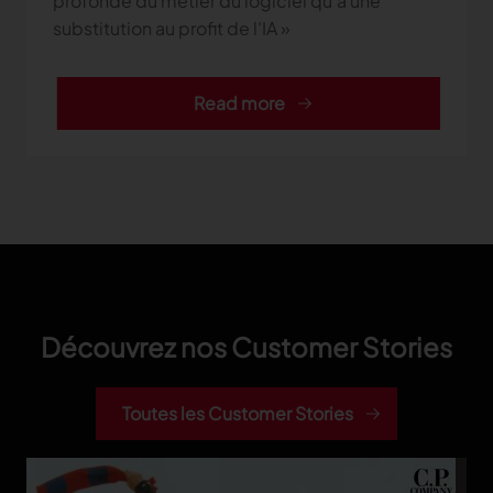
profonde du métier du logiciel qu'à une
substitution au profit de l'IA »
Read more
Découvrez nos Customer Stories
Toutes les Customer Stories