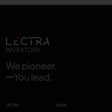
We pioneer.
You lead.
LECTRA
LEGAL