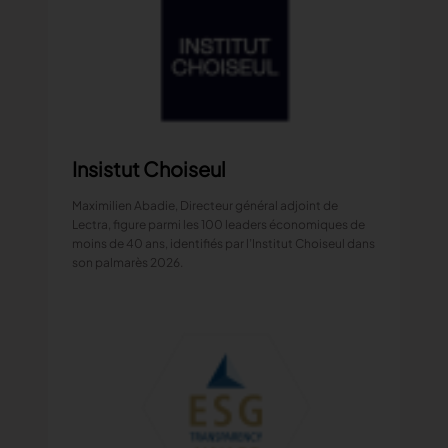
Insistut Choiseul
Maximilien Abadie, Directeur général adjoint de
Lectra, figure parmi les 100 leaders économiques de
moins de 40 ans, identifiés par l’Institut Choiseul dans
son palmarès 2026.