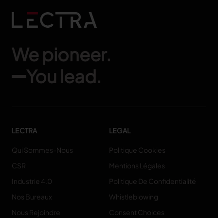
We pioneer.
You lead.
LECTRA
LEGAL
Qui Sommes-Nous
Politique Cookies
CSR
Mentions Légales
Industrie 4.0
Politique De Confidentialité
Nos Bureaux
Whistleblowing
Nous Rejoindre
Consent Choices