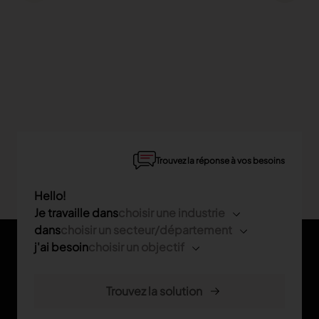
Trouvez la réponse à vos besoins
Hello!
Je travaille dans
choisir une industrie
dans
choisir un secteur/département
j'ai besoin
choisir un objectif