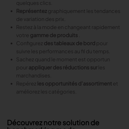
quelques clics.
Représentez
graphiquement les tendances
de variation des prix.
Restez à la mode en changeant rapidement
votre
gamme de produits
.
Configurez
des tableaux de bord
pour
suivre les performances au fil du temps.
Sachez quand le moment est opportun
pour
appliquer des réductions sur
les
marchandises.
Repérez
les opportunités d’assortiment
et
améliorez les catégories.
Découvrez notre solution de