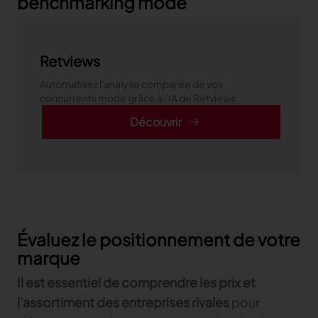
benchmarking mode
Retviews
Automatisez l'analyse comparée de vos
concurrents mode grâce à l'IA de Retviews
Découvrir
Évaluez le positionnement de votre
marque
Il est essentiel de comprendre les prix et
l'assortiment des entreprises rivales
pour