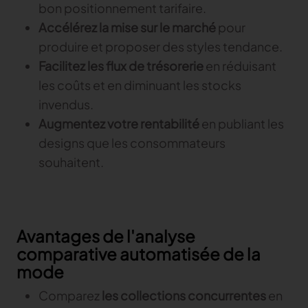
bon positionnement tarifaire.
TRACER
Accélérez la mise sur le marché
pour
produire et proposer des styles tendance.
TextileGenesis
Facilitez les flux de trésorerie
en réduisant
Accélérez la traçabilité dans votre entreprise de
mode
les coûts et en diminuant les stocks
invendus.
Augmentez votre rentabilité
en publiant les
designs que les consommateurs
souhaitent.
Avantages de l'analyse
comparative automatisée de la
mode
Comparez
les collections concurrentes
en