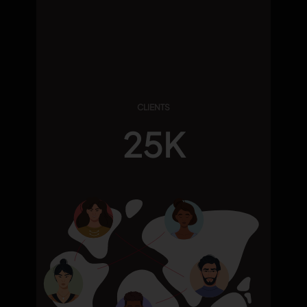
CLIENTS
25K