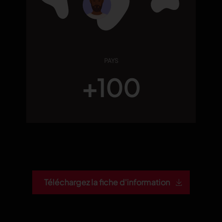
PAYS
+100
Téléchargez la fiche d'information