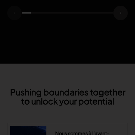
Pushing boundaries together
to unlock your potential
Nous sommes à l’avant-