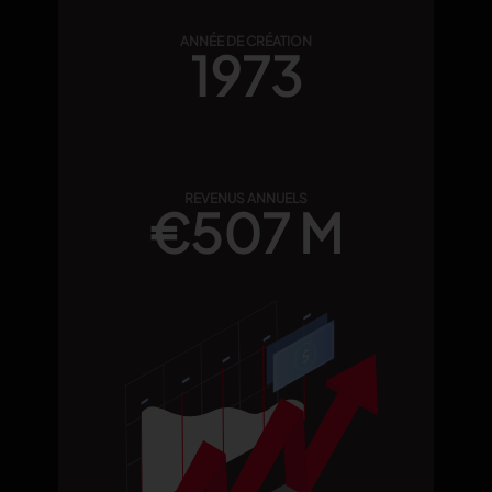
ANNÉE DE CRÉATION
1973
REVENUS ANNUELS
€507 M