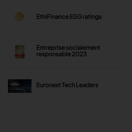
EthiFinance ESG ratings
Entreprise socialement
responsable 2023
Euronext Tech Leaders