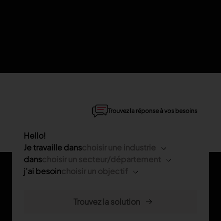
Trouvez la réponse à vos besoins
Hello!
Je travaille dans
choisir une industrie
dans
choisir un secteur/département
j'ai besoin
choisir un objectif