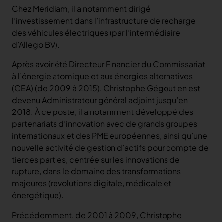
Chez Meridiam, il a notamment dirigé
l’investissement dans l’infrastructure de recharge
des véhicules électriques (par l’intermédiaire
d’Allego BV).
Après avoir été Directeur Financier du Commissariat
à l’énergie atomique et aux énergies alternatives
(CEA) (de 2009 à 2015), Christophe Gégout en est
devenu Administrateur général adjoint jusqu’en
2018. À ce poste, il a notamment développé des
partenariats d’innovation avec de grands groupes
internationaux et des PME européennes, ainsi qu’une
nouvelle activité de gestion d’actifs pour compte de
tierces parties, centrée sur les innovations de
rupture, dans le domaine des transformations
majeures (révolutions digitale, médicale et
énergétique).
Précédemment, de 2001 à 2009, Christophe