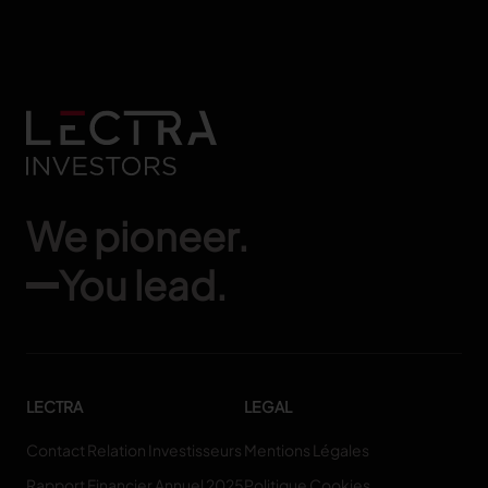
We pioneer.
You lead.
LECTRA
LEGAL
Contact Relation Investisseurs
Mentions Légales
Rapport Financier Annuel 2025
Politique Cookies