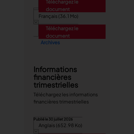
Téléchargez le
document
Français (36.1 Mo)
Téléchargez le
document
Archives
Informations
financières
trimestrielles
Téléchargez les informations
financières trimestrielles
Publié le
30 juillet 2026
Anglais (652.98 Ko)