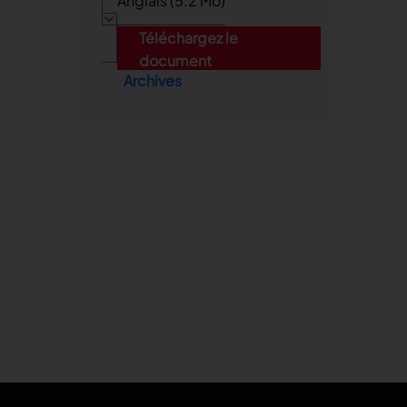
Anglais (5.2 Mo)
Téléchargez le
document
Archives