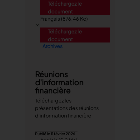
Téléchargez le
document
Français (876.46 Ko)
Téléchargez le
document
Archives
Réunions
d'information
financière
Téléchargez les
présentations des réunions
d'information financière
Publié le
11 février 2026