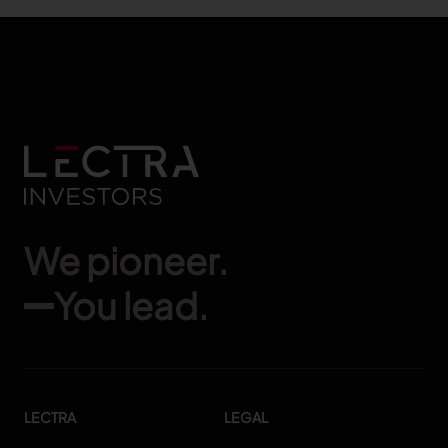
We pioneer.
You lead.
LECTRA
LEGAL