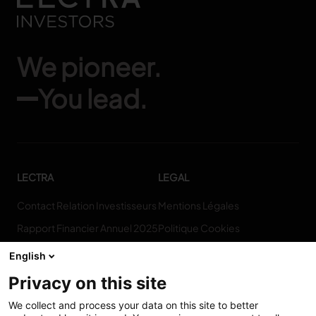
We pioneer.
You lead.
LECTRA
LEGAL
Contact Relation Investisseurs
Mentions Légales
Rapport Financier Annuel 2025
Politique Cookies
Qui Sommes-Nous
Politique De Confidentialité
English
Consent Choices
Privacy on this site
We collect and process your data on this site to better