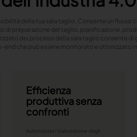
sibilità della tua sala taglio. Consente un flusso 
si di preparazione del taglio, pianificazione, produ
zzato dei processi della sala taglio consente di g
-end che può essere monitorato e ottimizzato i
Efficienza
produttiva senza
confronti
Automatizza l'elaborazione degli