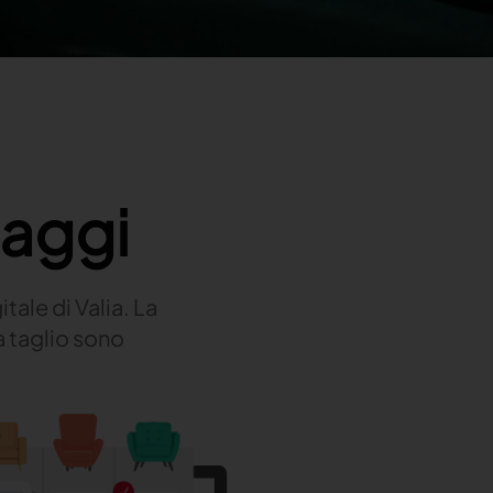
taggi
tale di Valia. La
la taglio sono