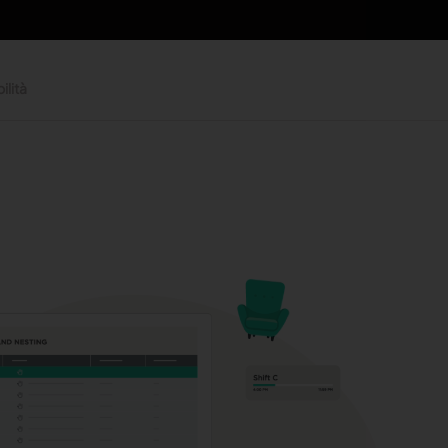
ilità