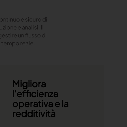
continuo e sicuro di
zione e analisi. Il
estire un flusso di
n tempo reale.
Migliora
l'efficienza
operativa e la
redditività