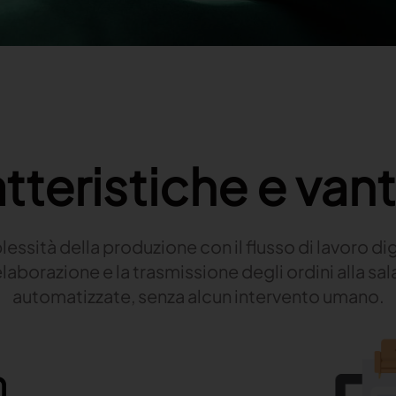
tteristiche e van
ssità della produzione con il flusso di lavoro digi
elaborazione e la trasmissione degli ordini alla sa
automatizzate, senza alcun intervento umano.
n