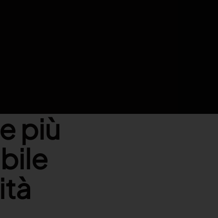
e più
bile
ità