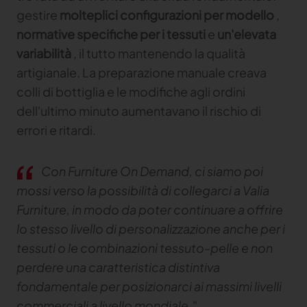
gestire
molteplici configurazioni per modello
,
normative specifiche per i tessuti
e
un'elevata
variabilità
, il tutto mantenendo la qualità
artigianale. La preparazione manuale creava
colli di bottiglia e le modifiche agli ordini
dell'ultimo minuto aumentavano il rischio di
errori e ritardi.
Con Furniture On Demand, ci siamo poi
mossi verso la possibilità di collegarci a Valia
Furniture, in modo da poter continuare a offrire
lo stesso livello di personalizzazione anche per i
tessuti o le combinazioni tessuto-pelle e non
perdere una caratteristica distintiva
fondamentale per posizionarci ai massimi livelli
commerciali a livello mondiale."