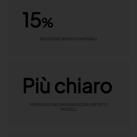
15
%
RIDUZIONE DEI RIFIUTI MATERIALI
Più chiaro
PREPARAZIONE STANDARDIZZATA PER TUTTI I
MODELLI