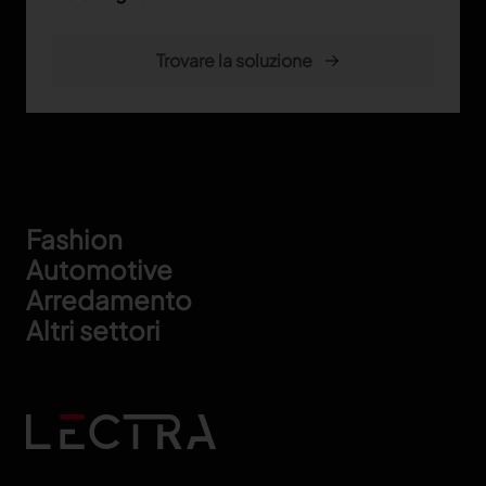
Footer
Fashion
Automotive
Arredamento
Altri settori