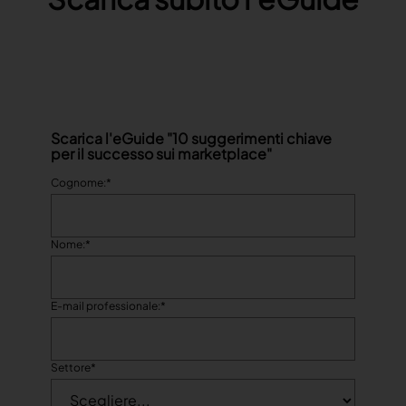
Scarica l'eGuide "10 suggerimenti chiave
per il successo sui marketplace"
Cognome:
*
Nome:
*
E-mail professionale:
*
Settore
*