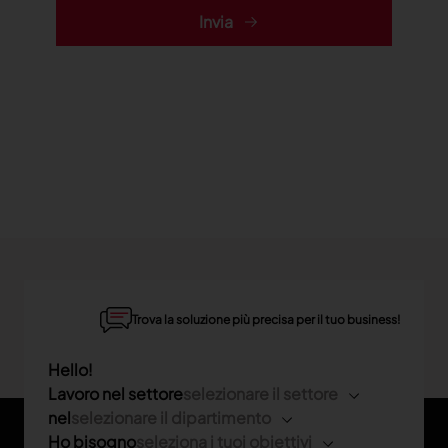
Invia
Trova la soluzione più precisa per il tuo business!
Hello!
Lavoro nel settore
selezionare il settore
nel
selezionare il dipartimento
Ho bisogno
seleziona i tuoi obiettivi