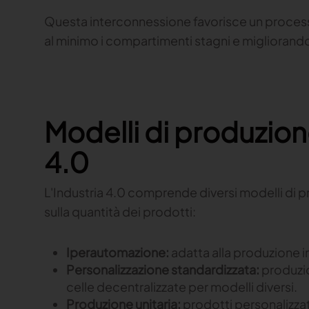
Questa interconnessione favorisce un process
al minimo i compartimenti stagni e migliorando la 
Modelli di produzione
4.0
L'Industria 4.0 comprende diversi modelli di pr
sulla quantità dei prodotti:
Iperautomazione:
adatta alla produzione in
Personalizzazione standardizzata:
produzio
celle decentralizzate per modelli diversi.
Produzione unitaria:
prodotti personalizzat