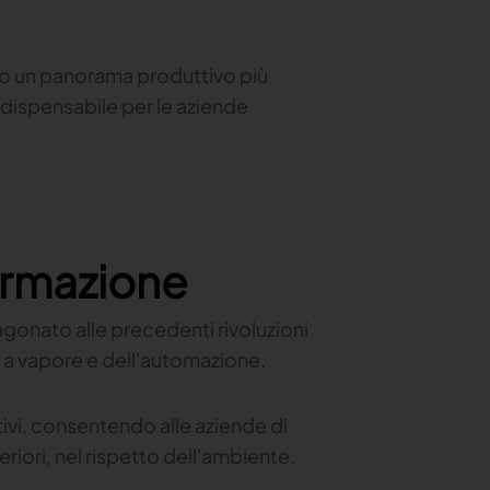
erso un panorama produttivo più
indispensabile per le aziende
ormazione
agonato alle precedenti rivoluzioni
a a vapore e dell'automazione.
tivi, consentendo alle aziende di
riori, nel rispetto dell'ambiente.