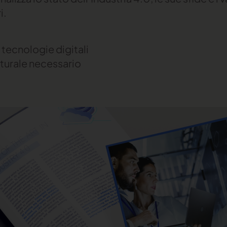
i.
 tecnologie digitali
urale necessario