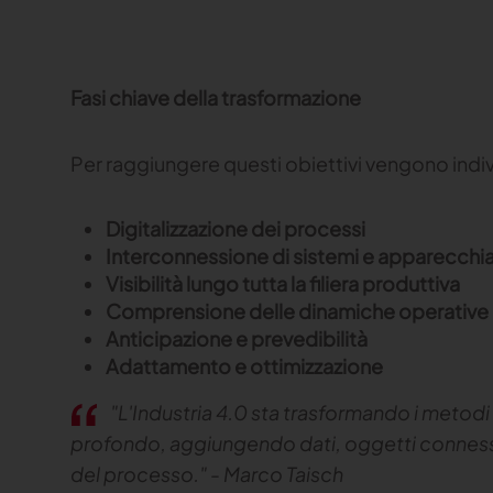
Fasi chiave della trasformazione
Per raggiungere questi obiettivi vengono indivi
Digitalizzazione dei processi
Interconnessione di sistemi e apparecchi
Visibilità lungo tutta la filiera produttiva
Comprensione delle dinamiche operative
Anticipazione e prevedibilità
Adattamento e ottimizzazione
"L'Industria 4.0 sta trasformando i metod
profondo, aggiungendo dati, oggetti conness
del processo." - Marco Taisch