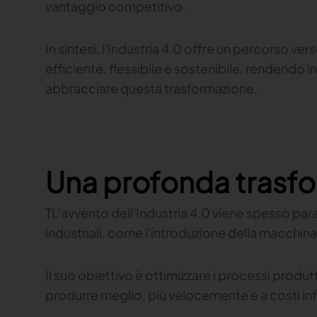
vantaggio competitivo.
In sintesi, l'Industria 4.0 offre un percorso v
efficiente, flessibile e sostenibile, rendendo 
abbracciare questa trasformazione.
Una profonda trasf
T
L'avvento dell'Industria 4.0 viene spesso par
industriali, come l'introduzione della macchin
Il suo obiettivo è ottimizzare i processi produt
produrre meglio, più velocemente e a costi infe