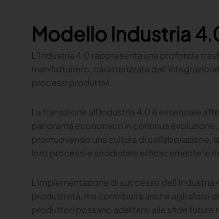
Modello Industria 4.
L’Industria 4.0 rappresenta una profonda tras
manifatturiero, caratterizzata dall’integrazione
processi produttivi.
La transizione all'Industria 4.0 è essenziale aff
panorama economico in continua evoluzione. I
promuovendo una cultura di collaborazione, le
loro processi e soddisfare efficacemente le r
L'implementazione di successo dell'Industria 4
produttività, ma contribuirà anche agli sforzi d
produttori possano adattarsi alle sfide futu