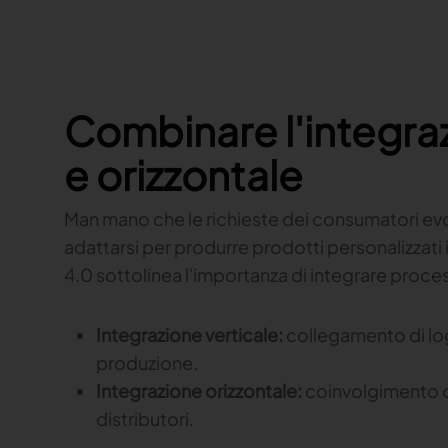
Combinare l'integraz
e orizzontale
Man mano che le richieste dei consumatori ev
adattarsi per produrre prodotti personalizzati i
4.0 sottolinea l'importanza di integrare processi
Integrazione verticale:
collegamento di log
produzione.
Integrazione orizzontale:
coinvolgimento di 
distributori.