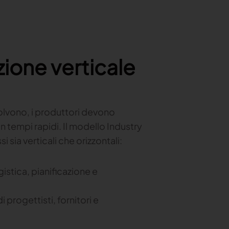
ione verticale
olvono, i produttori devono
n tempi rapidi. Il modello Industry
 sia verticali che orizzontali:
istica, pianificazione e
progettisti, fornitori e