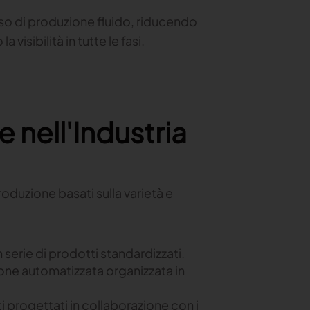
o di produzione fluido, riducendo
visibilità in tutte le fasi.
 nell'Industria
oduzione basati sulla varietà e
 serie di prodotti standardizzati.
ne automatizzata organizzata in
i progettati in collaborazione con i