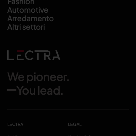
Footer
Fashion
Automotive
Arredamento
Altri settori
We pioneer.
You lead.
LECTRA
LEGAL