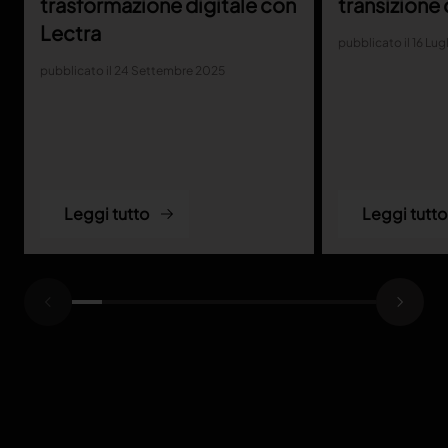
trasformazione digitale con
transizione 
Lectra
pubblicato il 16 Lug
pubblicato il 24 Settembre 2025
Leggi tutto
Leggi tutto