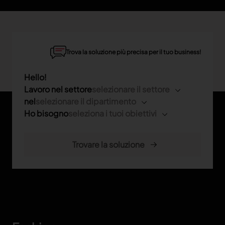
Trova la soluzione più precisa per il tuo business!
Hello!
Lavoro nel settore
selezionare il settore
nel
selezionare il dipartimento
Ho bisogno
seleziona i tuoi obiettivi