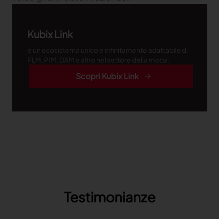
Kubix Link
è un ecosistema unico e infinitamente adattabile di
PLM, PIM, DAM e altro nel settore della moda.
Scopri Kubix Link
Testimonianze