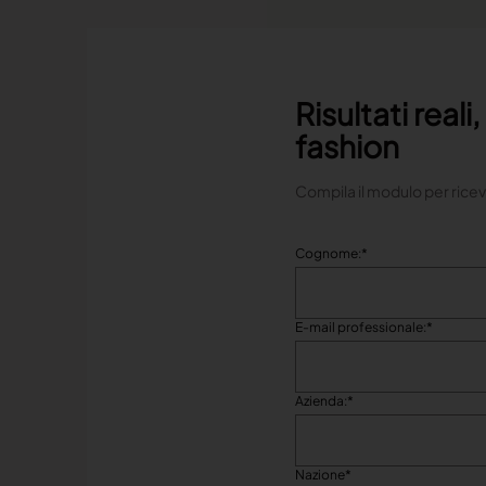
Risultati real
fashion
Compila il modulo per ricev
Cognome:
*
E-mail professionale:
*
Azienda:
*
Nazione
*