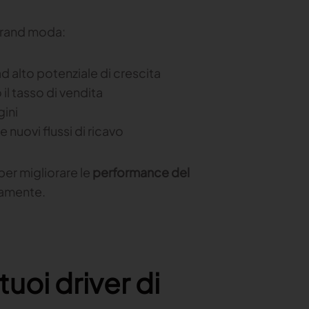
 brand moda:
d alto potenziale di crescita
il tasso di vendita
gini
nuovi flussi di ricavo
per migliorare le
performance del
idamente.
tuoi driver di