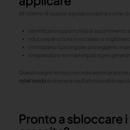
applicare
All’interno di questo eguide scoprirai come i
identificano opportunità di assortimento a
riducono le scorte in eccesso e migliorano 
ottimizzano il pricing per proteggere i mar
si espandono sui marketplace per generare 
Questi insight forniscono indicazioni pratiche 
retail moda
e ottenere risultati misurabili rap
Pronto a sbloccare i 