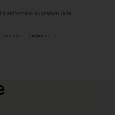
che trasformano la complessità del
concreti per migliorare le
e