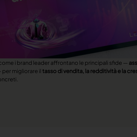
me i brand leader affrontano le principali sfide —
ass
 per migliorare il
tasso di vendita, la redditività e la cre
oncreti.