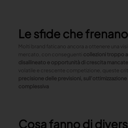
Le sfide che frenan
Molti brand faticano ancora a ottenere una vi
mercato, con conseguenti
collezioni troppo a
disallineato e opportunità di crescita mancat
volatile e crescente competizione, queste crit
precisione delle previsioni, sull’ottimizzazione 
complessiva
Cosa fanno di divers