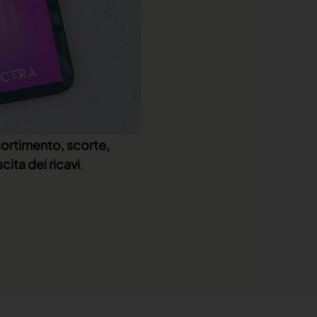
ortimento, scorte,
scita dei ricavi
,