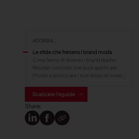
ACCEDI A...
Le sfide che frenano i brand moda
Cosa fanno di diverso i brand leader
Risultati concreti che puoi applicare
Pronto a sbloccare i tuoi driver di crescita?
Scaricare l'eguide
Share: