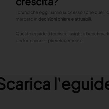
crescita?
I brand che oggi hanno successo sono quelli 
mercato in
decisioni chiare e attuabili
.
Questo eguide ti fornisce insight e benchmark 
performance — più velocemente.
Scarica l'eguid