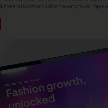
l
, mentre la domanda diventa sempre più impreved