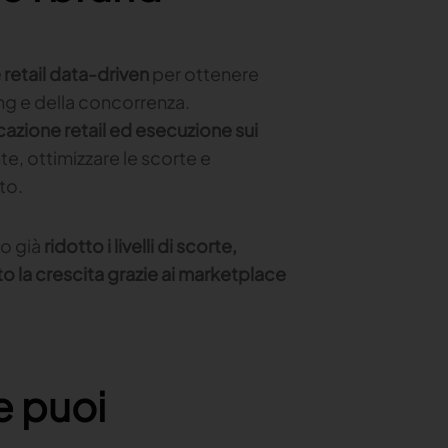
 retail data-driven
per ottenere
ing e della concorrenza.
cazione retail ed esecuzione sui
e, ottimizzare le scorte e
to.
o già
ridotto i livelli di scorte,
to la crescita grazie ai marketplace
e puoi