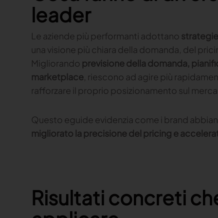
leader
Le aziende più performanti adottano
strategie
una visione più chiara della domanda, del pric
Migliorando
previsione della domanda, pianifi
marketplace
, riescono ad agire più rapidament
rafforzare il proprio posizionamento sul merca
Questo eguide evidenzia come i brand abbian
migliorato la precisione del pricing e accelera
Risultati concreti ch