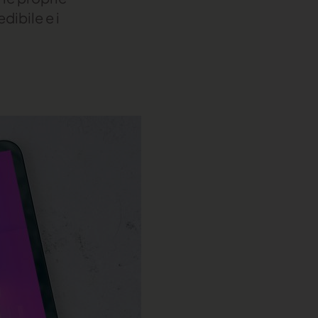
ibile e i