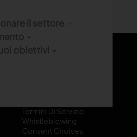
ionare il settore
imento
uoi obiettivi
LEGAL
Cookie Policy
Informazioni Legali
Termini Di Servizio
Whistleblowing
Consent Choices