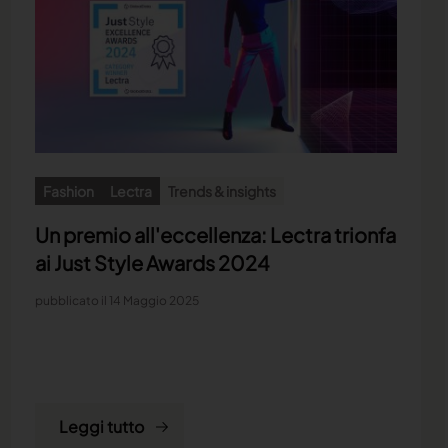
Fashion
Lectra
Trends & insights
Un premio all'eccellenza: Lectra trionfa
ai Just Style Awards 2024
pubblicato il 14 Maggio 2025
Leggi tutto