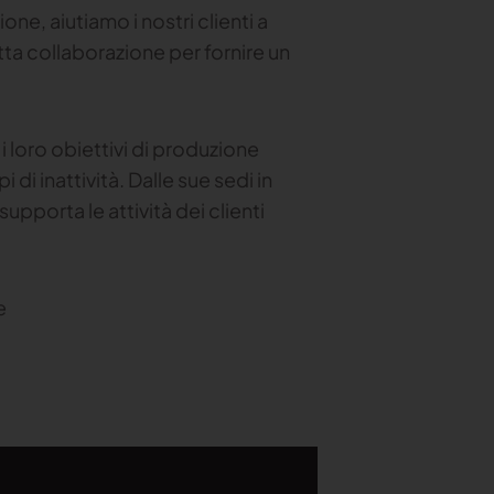
ione, aiutiamo i nostri clienti a
etta collaborazione per fornire un
e i loro obiettivi di produzione
di inattività. Dalle sue sedi in
supporta le attività dei clienti
ne