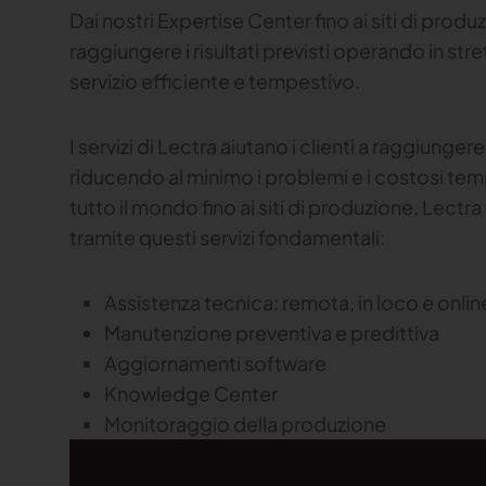
Dai nostri Expertise Center fino ai siti di produz
raggiungere i risultati previsti operando in str
servizio efficiente e tempestivo.
I servizi di Lectra aiutano i clienti a raggiunger
riducendo al minimo i problemi e i costosi tempi 
tutto il mondo fino ai siti di produzione, Lectra 
tramite questi servizi fondamentali:
Assistenza tecnica: remota, in loco e onli
Manutenzione preventiva e predittiva
Aggiornamenti software
Knowledge Center
Monitoraggio della produzione