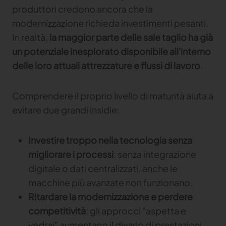
produttori credono ancora che la
modernizzazione richieda investimenti pesanti.
In realtà,
la maggior parte delle sale taglio ha già
un potenziale inesplorato disponibile all'interno
delle loro attuali attrezzature e flussi di lavoro
.
Comprendere il proprio livello di maturità aiuta a
evitare due grandi insidie:
Investire troppo nella tecnologia senza
migliorare i processi
: senza integrazione
digitale o dati centralizzati, anche le
macchine più avanzate non funzionano.
Ritardare la modernizzazione e perdere
competitività
: gli approcci "aspetta e
vedrai" aumentano il divario di prestazioni