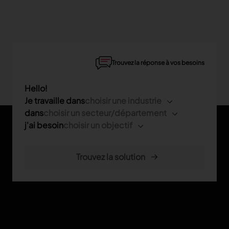
Trouvez la réponse à vos besoins
Hello!
Je travaille dans
choisir une industrie
dans
choisir un secteur/département
j'ai besoin
choisir un objectif