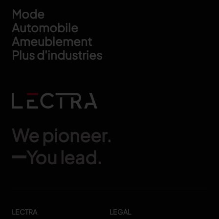
Footer
Mode
Automobile
Ameublement
Plus d'industries
We pioneer.
You lead.
LECTRA
LEGAL