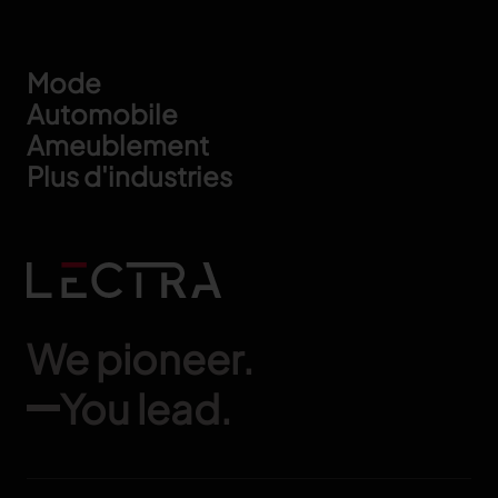
Footer
Mode
Automobile
Ameublement
Plus d'industries
We pioneer.
You lead.