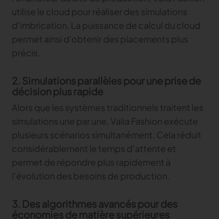
utilise le cloud pour réaliser des simulations
TRACER
d’imbrication. La puissance de calcul du cloud
permet ainsi d'obtenir des placements plus
TextileGenesis
Accélérez la traçabilité dans votre entreprise de
précis.
mode
2. Simulations parallèles pour une prise de
décision plus rapide
Alors que les systèmes traditionnels traitent les
simulations une par une, Valia Fashion exécute
plusieurs scénarios simultanément. Cela réduit
considérablement le temps d’attente et
permet de répondre plus rapidement à
l’évolution des besoins de production.
3. Des algorithmes avancés pour des
économies de matière supérieures