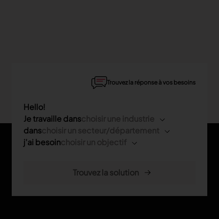
Trouvez la réponse à vos besoins
Hello!
Je travaille dans
choisir une industrie
dans
choisir un secteur/département
j'ai besoin
choisir un objectif