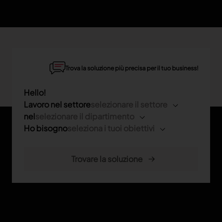
Trova la soluzione più precisa per il tuo business!
Hello!
Lavoro nel settore
selezionare il settore
nel
selezionare il dipartimento
Ho bisogno
seleziona i tuoi obiettivi