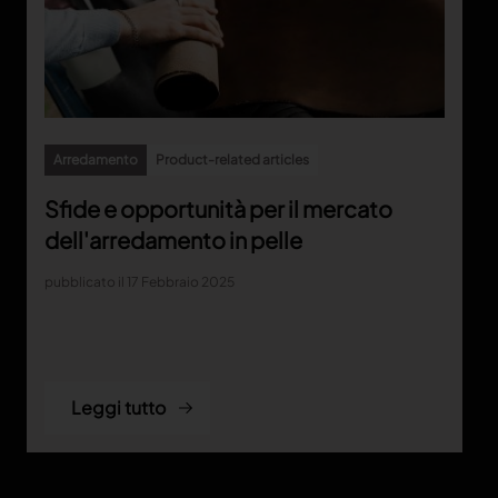
tuo brand
TRACE
TextileGenesis
Accelerate traceability in your fashion business
Arredamento
Product-related articles
Sfide e opportunità per il mercato
dell'arredamento in pelle
pubblicato il 17 Febbraio 2025
Leggi tutto