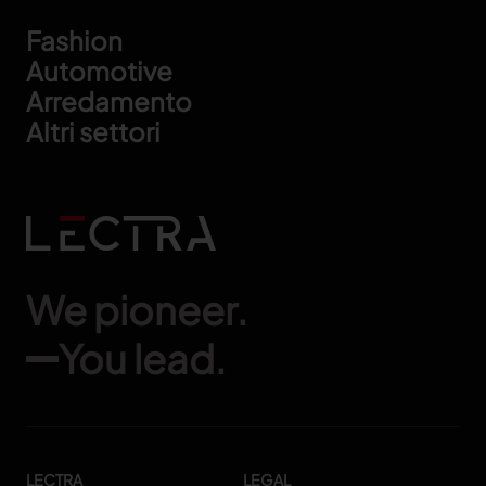
Footer
Fashion
Automotive
Arredamento
Altri settori
We pioneer.
You lead.
LECTRA
LEGAL