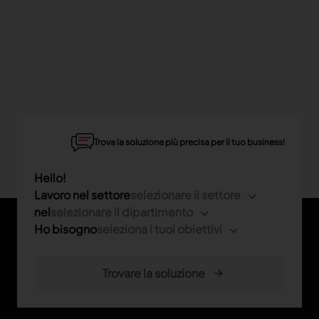
Trova la soluzione più precisa per il tuo business!
Hello!
Lavoro nel settore
selezionare il settore
nel
selezionare il dipartimento
Ho bisogno
seleziona i tuoi obiettivi