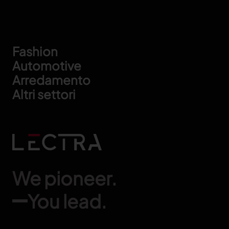
Footer
Fashion
Automotive
Arredamento
Altri settori
We pioneer.
You lead.