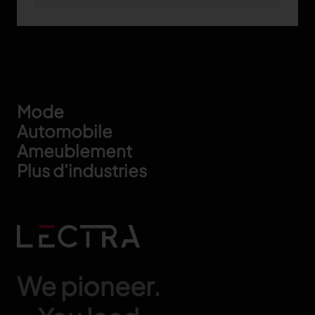
Footer
Mode
Automobile
Ameublement
Plus d'industries
We pioneer.