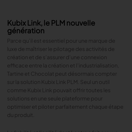
TRACER
Kubix Link, le PLM nouvelle
TextileGenesis
génération
Accélérez la traçabilité dans votre entreprise de
mode
Parce qu’il est essentiel pour une marque de
luxe de maîtriser le pilotage des activités de
création et de s’assurer d’une connexion
efficace entre la création et l’industrialisation,
Tartine et Chocolat peut désormais compter
sur la solution Kubix Link PLM. Seul un outil
comme Kubix Link pouvait offrir toutes les
solutions en une seule plateforme pour
optimiser et piloter parfaitement chaque étape
du produit.