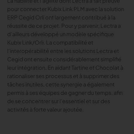
La fiabilité et l’agilité dont Lectra a fait preuve
pour connecter Kubix Link PLM avec la solution
ERP Cegid Orli ont largement contribué à la
réussite de ce projet. Pour y parvenir, Lectra a
d’ailleurs développé un modèle spécifique
Kubix Link/Orli. La compatibilité et
l’interopérabilité entre les solutions Lectra et
Cegid ont ensuite considérablement simplifié
leur intégration. En aidant Tartine et Chocolat à
rationaliser ses processus et à supprimer des
tâches inutiles, cette synergie a également
permis à ses équipes de gagner du temps, afin
de se concentrer sur l’essentiel et sur des
activités à forte valeur ajoutée.