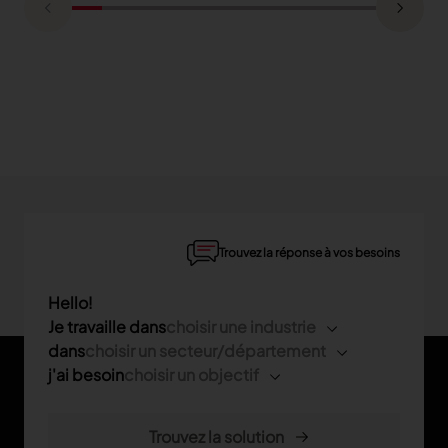
Trouvez la réponse à vos besoins
Hello!
Je travaille dans
choisir une industrie
dans
choisir un secteur/département
j'ai besoin
choisir un objectif