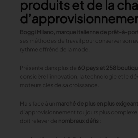
produits et de la ch
d’approvisionneme
Boggi Milano, marque italienne de prêt-à-por
ses méthodes de travail pour conserver son a
rythme effréné de la mode.
Présente dans plus de
60 pays et 258 boutiqu
considère l’innovation, la technologie et l
moteurs clés de sa croissance.
Mais face à un
marché de plus en plus exigean
d’approvisionnement toujours plus complexe à
doit relever de
nombreux défis
: