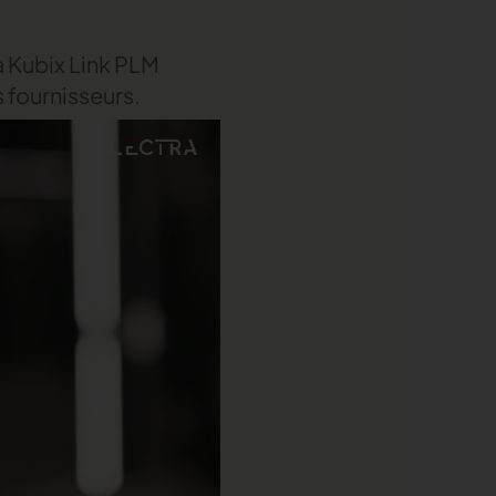
à Kubix Link PLM
 fournisseurs.