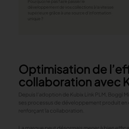
Pourquoi ne pas faire passer le
développement de vos collections à la vitesse
supérieure grâce à une source d’information
unique ?
Optimisation de l’eff
collaboration avec 
Depuis l’adoption de Kubix Link PLM, Boggi M
ses processus de développement produit en c
renforçant la collaboration.
La marque peut désormais mener à bien effica