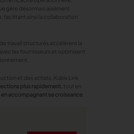
que gère désormais aisément
facilitant ainsi la collaboration
x de travail structurés accélèrent la
avec les fournisseurs et optimisent
isionnement.
ction et des achats, Kubix Link
lections plus rapidement,
tout en
et en accompagnant sa croissance