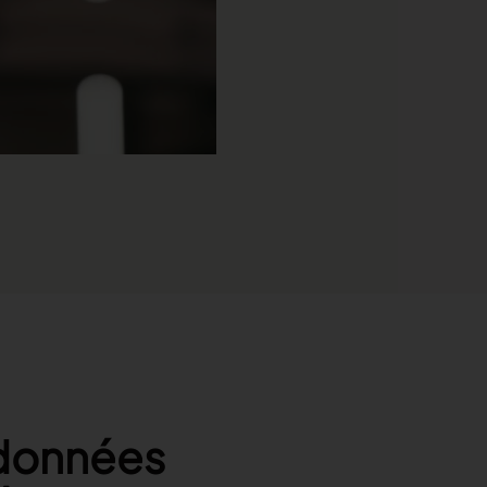
 données