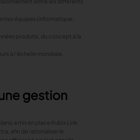
ovisionnement entre les différents
rentes équipes (informatique,
nées produits, du concept à la
eurs à l’échelle mondiale.
 une gestion
lano a mis en place Kubix Link
a, afin de rationaliser le
on efficacité opérationnelle.