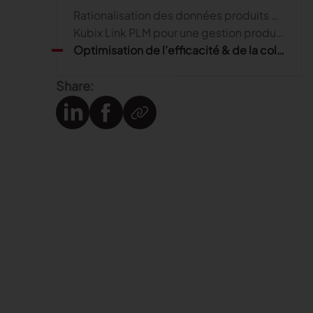
Rationalisation des données produits et de la chaîne d’approvisionnement
Kubix Link PLM pour une gestion produit unifiée
Optimisation de l’efficacité & de la collaboration avec Kubix Link PLM
Share: