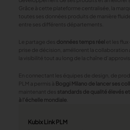
Grâce à cette plateforme centralisée, la mar
toutes ses données produits de manière fluide, 
entre ses différents départements.
Le partage des
données temps réel
et les flu
prise de décision, améliorent la collaboration 
la visibilité tout au long de la chaîne d’approv
En connectant les équipes de design, de produ
PLM a permis à
Boggi Milano de lancer ses col
maintenant des
standards de qualité élevés 
à l’échelle mondiale
.
Kubix Link PLM