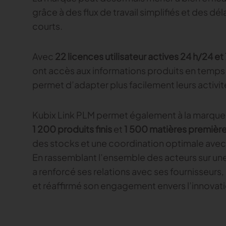
grâce à des flux de travail simplifiés et des d
courts.
Avec
22 licences utilisateur actives 24 h/24 et 
ont accès aux informations produits en temps 
permet d’adapter plus facilement leurs activités
Kubix Link PLM permet également à la marque
1 200 produits finis
et
1 500 matières premièr
des stocks et une coordination optimale avec 
En rassemblant l’ensemble des acteurs sur un
a renforcé ses relations avec ses fournisseurs
et réaffirmé son engagement envers l’innovatio