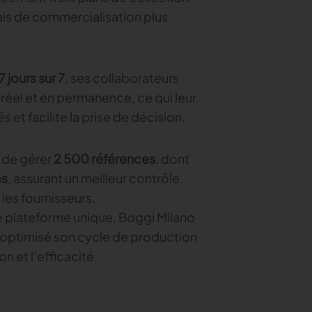
élais de commercialisation plus
7 jours sur 7
, ses collaborateurs
réel et en permanence, ce qui leur
 et facilite la prise de décision.
 de gérer
2 500 références
, dont
es
, assurant un meilleur contrôle
les fournisseurs.
e plateforme unique, Boggi Milano
, optimisé son cycle de production
n et l’efficacité.