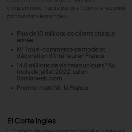
d’impertinent, inspiré par un art de vivre reconnu
partout dans le monde ».
Plus de 10 millions de clients chaque
année
N° 1 du e-commerce de mode et
décoration d’intérieur en France
14,8 millions de visiteurs uniques *Au
mois de juillet 2022, selon
Similarweb.com
Premier marché : la France
El Corte Ingles
El Corte Inglés tire son nom d’un tailleur qui avait