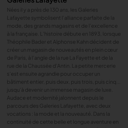
Nées il y a près de 130 ans, les Galeries
Lafayette symbolisent l’alliance parfaite de la
mode, des grands magasins et de l’excellence
à la française. L’histoire débute en 1893, lorsque
Théophile Bader et Alphonse Kahn décident de
créer un magasin de nouveautés en plein cœur
de Paris, à l’angle de la rue La Fayette et de la
rue de la Chaussée d’Antin. La petite mercerie
s’est ensuite agrandie pour occuper un
bâtiment entier, puis deux, puis trois, puis cinq...
jusqu’à devenir un immense magasin de luxe.
Audace et modernité jalonnent depuis le
parcours des Galeries Lafayette, avec deux
vocations : la mode et la nouveauté. Dans la
continuité de cette belle et longue aventure en