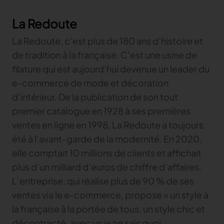
La Redoute
La Redoute, c’est plus de 180 ans d’histoire et
de tradition à la française. C’est une usine de
filature qui est aujourd’hui devenue un leader du
e-commerce de mode et décoration
d’intérieur. De la publication de son tout
premier catalogue en 1928 à ses premières
ventes en ligne en 1998, La Redoute a toujours
été à l’avant-garde de la modernité. En 2020,
elle comptait 10 millions de clients et affichait
plus d’un milliard d’euros de chiffre d’affaires.
L’entreprise, qui réalise plus de 90 % de ses
ventes via le e-commerce, propose « un style à
la française à la portée de tous, un style chic et
décontracté, avec un je ne sais quoi