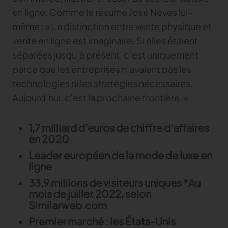
en ligne. Comme le résume José Neves lui-
même : « La distinction entre vente physique et
vente en ligne est imaginaire. Si elles étaient
séparées jusqu’à présent, c’est uniquement
parce que les entreprises n’avaient pas les
technologies ni les stratégies nécessaires.
Aujourd’hui, c’est la prochaine frontière. »
1,7 milliard d’euros de chiffre d’affaires
en 2020
Leader européen de la mode de luxe en
ligne
33,9 millions de visiteurs uniques *Au
mois de juillet 2022, selon
Similarweb.com
Premier marché : les États-Unis