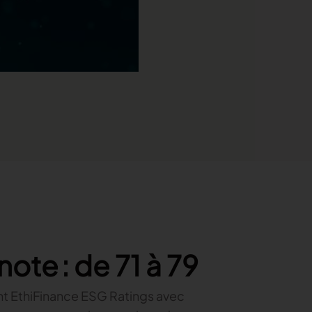
 note : de 71 à 79
nt EthiFinance ESG Ratings avec