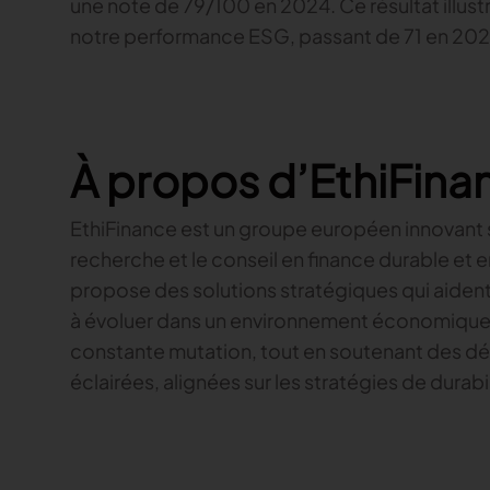
une note de 79/100 en 2024. Ce résultat illus
notre performance ESG, passant de 71 en 2023
À propos d’EthiFina
EthiFinance est un groupe européen innovant sp
recherche et le conseil en finance durable et
propose des solutions stratégiques qui aident 
à évoluer dans un environnement économique, 
constante mutation, tout en soutenant des dé
éclairées, alignées sur les stratégies de durabil