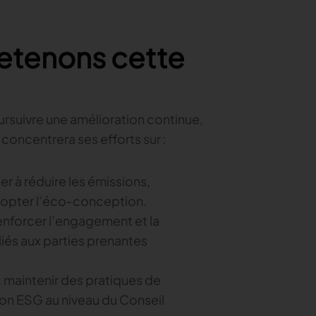
etenons cette
ursuivre une amélioration continue,
concentrera ses efforts sur :
er à réduire les émissions,
adopter l’éco‑conception.
renforcer l’engagement et la
iés aux parties prenantes
: maintenir des pratiques de
on ESG au niveau du Conseil