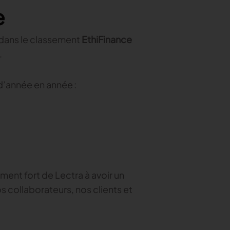
e
dans le classement
EthiFinance
.
d’année en année :
ent fort de Lectra à avoir un
s collaborateurs, nos clients et