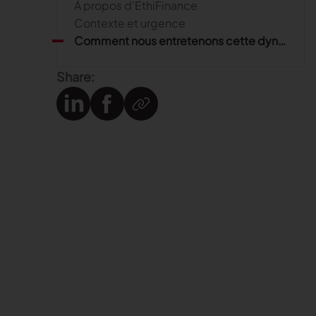
À propos d’EthiFinance
Contexte et urgence
Comment nous entretenons cette dynamique positive
Share: