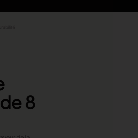
rabilité
e
 de 8
aveur de la