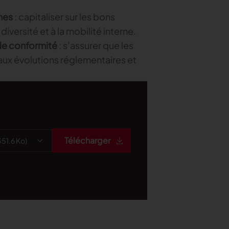
nes
: capitaliser sur les bons
diversité et à la mobilité interne.
de conformité
: s’assurer que les
ux évolutions réglementaires et
Télécharger