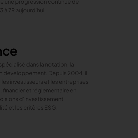
tre une progression continue de
 à 79 aujourd’hui.
nce
écialisé dans la notation, la
 en développement. Depuis 2004, il
les investisseurs et les entreprises
financier et réglementaire en
cisions d’investissement
ité et les critères ESG.