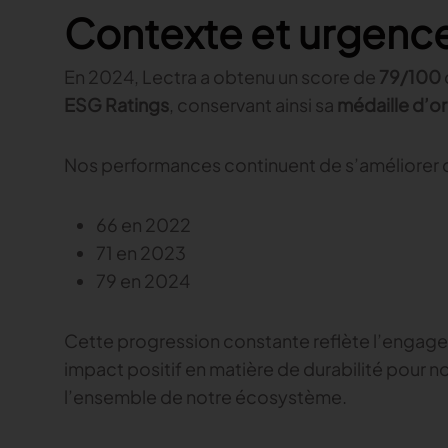
Contexte et urgenc
En 2024, Lectra a obtenu un score de
79/100
ESG Ratings
, conservant ainsi sa
médaille d’or
Nos performances continuent de s’améliorer 
66 en 2022
71 en 2023
79 en 2024
Cette progression constante reflète l’engagem
impact positif en matière de durabilité pour no
l’ensemble de notre écosystème.