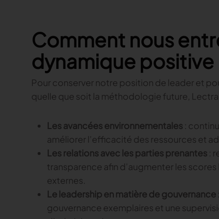
Comment nous entr
dynamique positive
Pour conserver notre position de leader et po
quelle que soit la méthodologie future, Lectra 
Les avancées environnementales
: continu
améliorer l’efficacité des ressources et 
Les relations avec les parties prenantes
: 
transparence afin d’augmenter les scores l
externes.
Le leadership en matière de gouvernance
gouvernance exemplaires et une supervisi