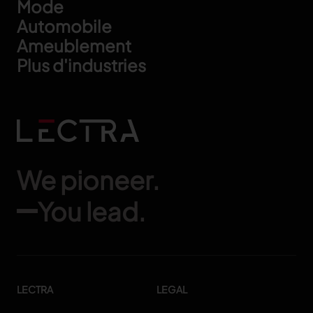
Footer
Mode
Automobile
Ameublement
Plus d'industries
We pioneer.
You lead.
LECTRA
LEGAL