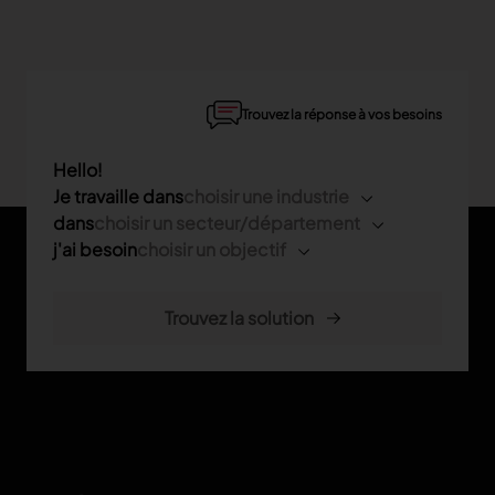
Trouvez la réponse à vos besoins
Hello!
Je travaille dans
choisir une industrie
dans
choisir un secteur/département
j'ai besoin
choisir un objectif