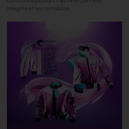
conformité pouvant mettre en péril leur
intégrité et leur rentabilité.