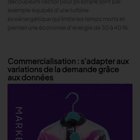
découpeurs Vector pour pli simple sont par
exemple équipés d’une turbine
écoénergétique qui limite les temps morts et
permet une économie d’énergie de 30 à 40 %.
Commercialisation : s’adapter aux
variations de la demande grâce
aux données