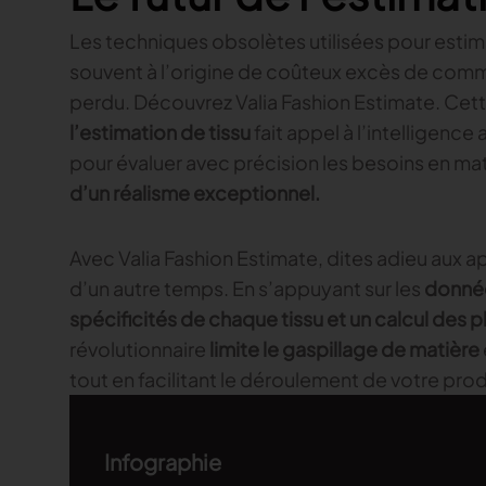
Les techniques obsolètes utilisées pour esti
souvent à l’origine de coûteux excès de com
perdu. Découvrez Valia Fashion Estimate. Cet
l’estimation de tissu
fait appel à l’intelligence 
pour évaluer avec précision les besoins en mat
d’un réalisme exceptionnel.
Avec Valia Fashion Estimate, dites adieu aux
d’un autre temps. En s’appuyant sur les
donnée
spécificités de chaque tissu et un calcul des
révolutionnaire
limite le gaspillage de matière
tout en facilitant le déroulement de votre pro
Infographie