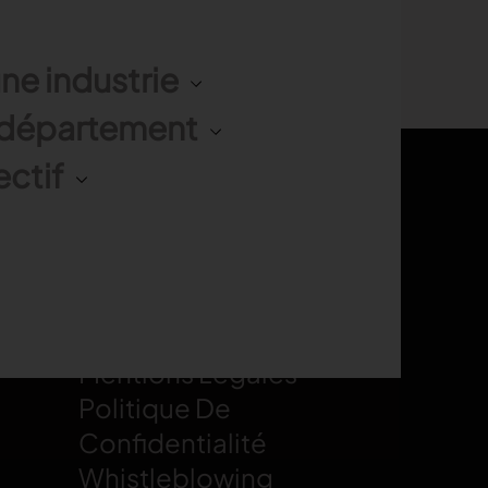
une industrie
r/département
ectif
LEGAL
Politique Cookies
Mentions Légales
Politique De
Confidentialité
Whistleblowing