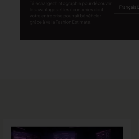
Téléchargez l’infographie pour découvrir
les avantages et les économies dont
votre entreprise pourrait bénéficier
grâce à Valia Fashion Estimate.