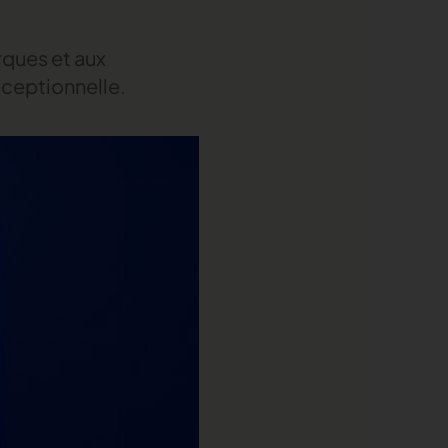
rques et aux
xceptionnelle.