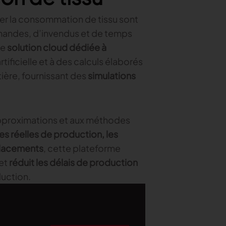
mer la consommation de tissu sont
mandes, d’invendus et de temps
te
solution cloud dédiée à
artificielle et à des calculs élaborés
ière, fournissant des
simulations
 approximations et aux méthodes
s réelles de production, les
 placements
, cette plateforme
et
réduit les délais de production
duction.