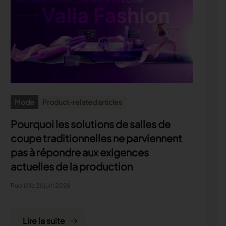
Mode
Product-related articles
Pourquoi les solutions de salles de
coupe traditionnelles ne parviennent
pas à répondre aux exigences
actuelles de la production
Publié le 26 juin 2026
Lire la suite