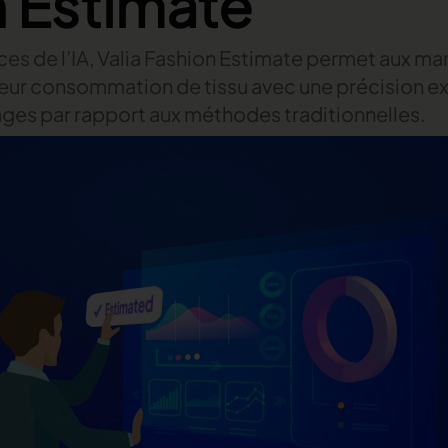
 Estimate
s de l’IA, Valia Fashion Estimate permet aux ma
leur consommation de tissu avec une précision e
ges par rapport aux méthodes traditionnelles.