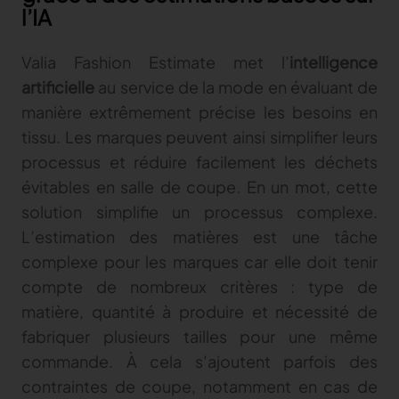
l’IA
TRACER
Valia Fashion Estimate met l’
intelligence
TextileGenesis
artificielle
au service de la mode en évaluant de
Accélérez la traçabilité dans votre entreprise de
mode
manière extrêmement précise les besoins en
tissu. Les marques peuvent ainsi simplifier leurs
processus et réduire facilement les déchets
évitables en salle de coupe. En un mot, cette
solution simplifie un processus complexe.
L’estimation des matières est une tâche
complexe pour les marques car elle doit tenir
compte de nombreux critères : type de
matière, quantité à produire et nécessité de
fabriquer plusieurs tailles pour une même
commande. À cela s’ajoutent parfois des
contraintes de coupe, notamment en cas de