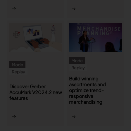
Mode
Mode
Replay
Replay
Build winning
assortments and
Discover Gerber
optimize trend-
AccuMark V2024.2 new
responsive
features
merchandising
Pagination