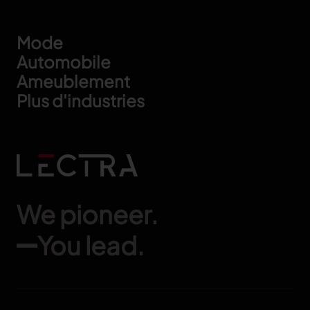
Footer
Mode
Automobile
Ameublement
Plus d'industries
We pioneer.
You lead.