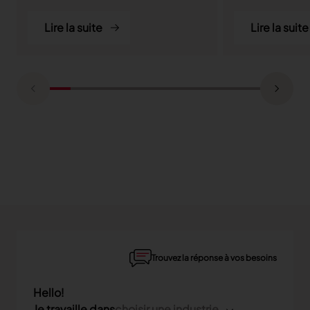
Lire la suite
Lire la suite
Trouvez la réponse à vos besoins
Hello!
Je travaille dans
choisir une industrie