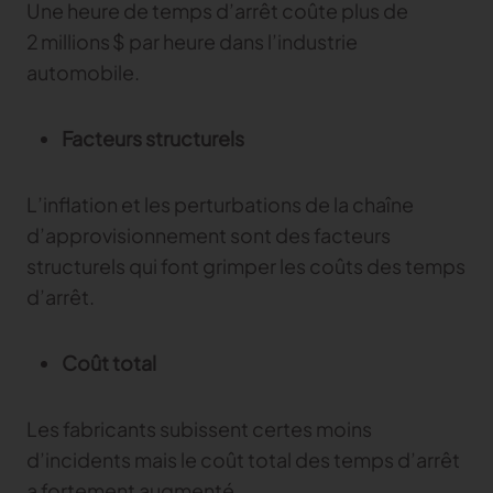
Une heure de temps d’arrêt coûte plus de
TRACER
2 millions $ par heure dans l’industrie
automobile.
TextileGenesis
Accélérez la traçabilité dans votre entreprise de
mode
Facteurs structurels
L’inflation et les perturbations de la chaîne
d’approvisionnement sont des facteurs
structurels qui font grimper les coûts des temps
d’arrêt.
Coût total
Les fabricants subissent certes moins
d’incidents mais le coût total des temps d’arrêt
a fortement augmenté.